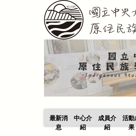
Previous
最新消
中心介
成員介
活動
息
紹
紹
果