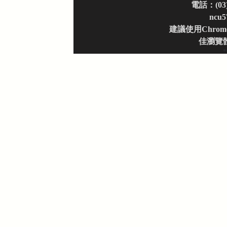
電話：(03)
ncu5
建議使用Chrom
佳瀏覽
© 